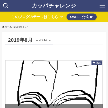
カッパチャレンジ
このブログのテーマはこちら ⇒
SWELL公式HP
ホーム
2019年
8月
2019年8月
– date –
雑記