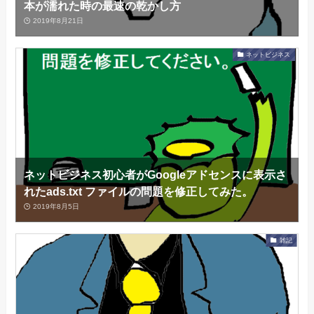
本が濡れた時の最速の乾かし方
2019年8月21日
ネットビジネス
ネットビジネス初心者がGoogleアドセンスに表示さ
れたads.txt ファイルの問題を修正してみた。
2019年8月5日
雑記