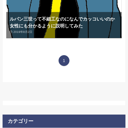
ルパン三世って不細工なのになんでカッコいいのか
女性にも分かるように説明してみた
2019年8月2日
1
カテゴリー