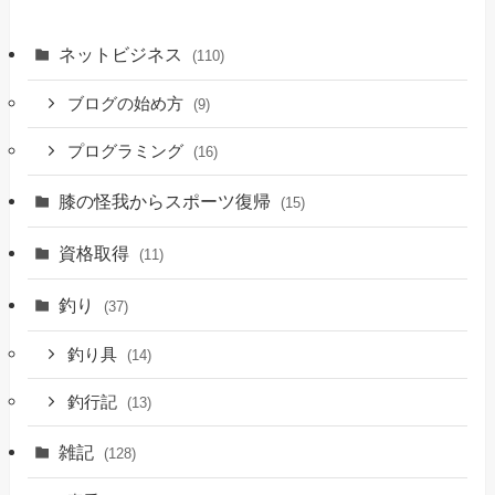
ネットビジネス
(110)
ブログの始め方
(9)
プログラミング
(16)
膝の怪我からスポーツ復帰
(15)
資格取得
(11)
釣り
(37)
釣り具
(14)
釣行記
(13)
雑記
(128)