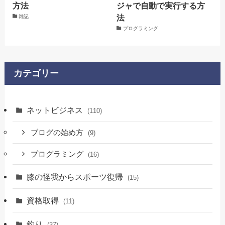
方法
ジャで自動で実行する方
法
雑記
プログラミング
カテゴリー
ネットビジネス
(110)
ブログの始め方
(9)
プログラミング
(16)
膝の怪我からスポーツ復帰
(15)
資格取得
(11)
釣り
(37)