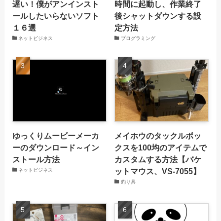
遅い！僕がアンインスト
時間に起動し、作業終了
ールしたいらないソフト
後シャットダウンする設
１６選
定方法
ネットビジネス
プログラミング
ゆっくりムービーメーカ
メイホウのタックルボッ
ーのダウンロード～イン
クスを100均のアイテムで
ストール方法
カスタムする方法【バケ
ットマウス、VS-7055】
ネットビジネス
釣り具