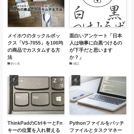
メイホウのタックルボッ
面白いアンケート「日本
クス「VS-7055」を100均
人は物事に白黒つけるの
の商品でカスタムする方
が下手だと思います
法
か？」
釣り具
雑記
ThinkPadのCtrlキーとFn
Pythonファイルをバッチ
キーの位置を入れ替える
ファイルとタスクマネー