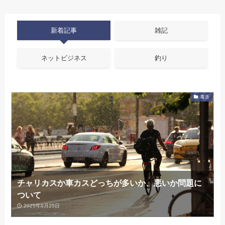
新着記事
雑記
ネットビジネス
釣り
毒舌
チャリカスか車カスどっちが多いか、悪いか問題に
ついて
2025年8月25日