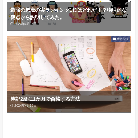
最強の悪魔の実ランキング1位はどれだ！？物理的な
観点から説明してみた。
2024年4月25日
資格取得
簿記2級に1か月で合格する方法
2024年4月12日