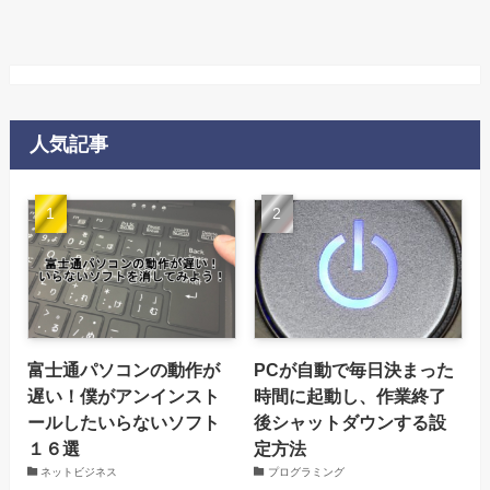
人気記事
富士通パソコンの動作が
PCが自動で毎日決まった
遅い！僕がアンインスト
時間に起動し、作業終了
ールしたいらないソフト
後シャットダウンする設
１６選
定方法
ネットビジネス
プログラミング