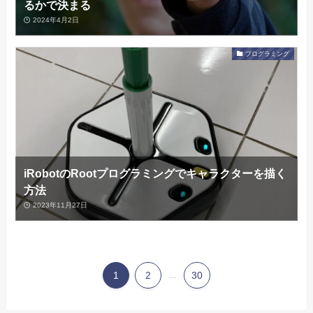
るかで決まる
2024年4月2日
プログラミング
iRobotのRootプログラミングでキャラクターを描く
方法
2023年11月27日
1
2
...
30