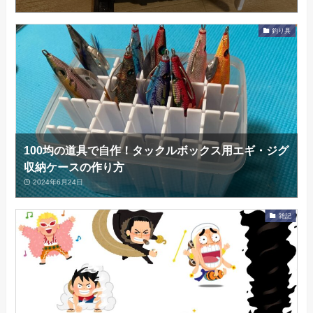
釣り具
100均の道具で自作！タックルボックス用エギ・ジグ
収納ケースの作り方
2024年6月24日
雑記