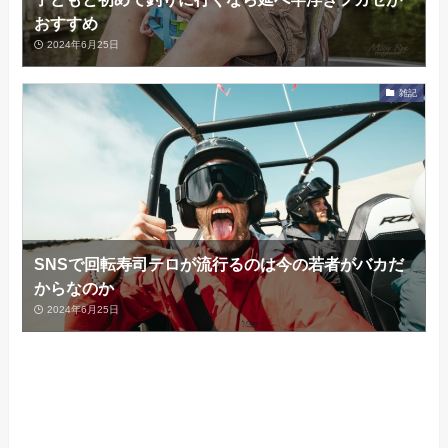
おすすめ
2024年6月25日
雑記
SNSで回転寿司テロが流行るのは今の若者がバカだ
からなのか
2024年6月25日