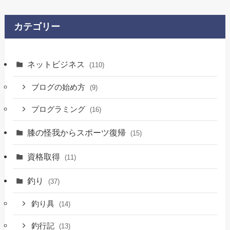
カテゴリー
ネットビジネス
(110)
ブログの始め方
(9)
プログラミング
(16)
膝の怪我からスポーツ復帰
(15)
資格取得
(11)
釣り
(37)
釣り具
(14)
釣行記
(13)