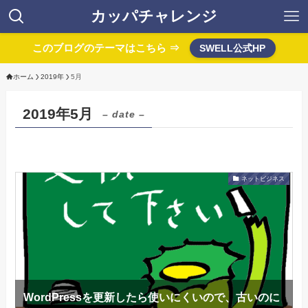
カッパチャレンジ
このブログのテーマはこちら ⇒
SWELL公式HP
ホーム
2019年
5月
2019年5月
– date –
ネットビジネス
WordPressを更新したら使いにくいので、古いのに