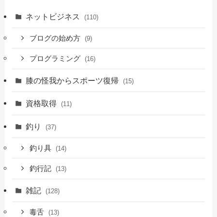
ネットビジネス
(110)
ブログの始め方
(9)
プログラミング
(16)
膝の怪我からスポーツ復帰
(15)
資格取得
(11)
釣り
(37)
釣り具
(14)
釣行記
(13)
雑記
(128)
毒舌
(13)