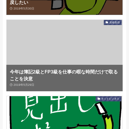
戻したい
2019年5月30日
資格取得
今年は簿記2級とFP3級を仕事の暇な時間だけで取る
ことを決意
2019年5月29日
ネットビジネス