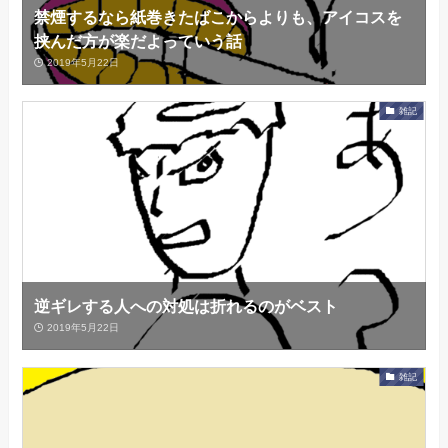
禁煙するなら紙巻きたばこからよりも、アイコスを
挟んだ方が楽だよっていう話
2019年5月22日
雑記
逆ギレする人への対処は折れるのがベスト
2019年5月22日
雑記