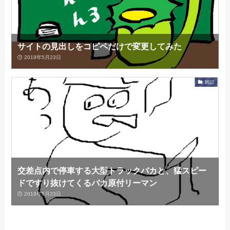
サイトの見出しをコピペだけで変更してみた
2019年5月23日
雑記
交差点内で停車する大型トラックバカと、猛スピー
ドですり抜けてくるバカ原付リーマン
2019年5月23日