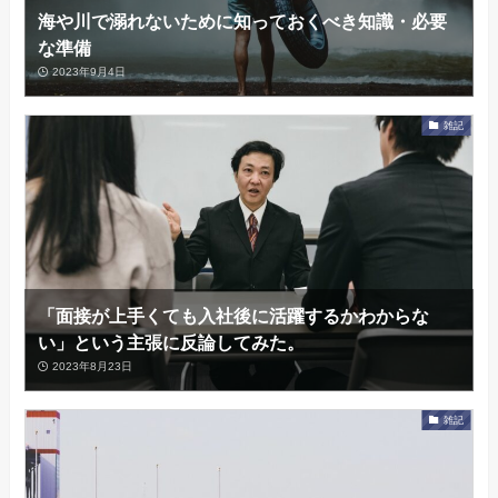
海や川で溺れないために知っておくべき知識・必要
な準備
2023年9月4日
雑記
「面接が上手くても入社後に活躍するかわからな
い」という主張に反論してみた。
2023年8月23日
雑記