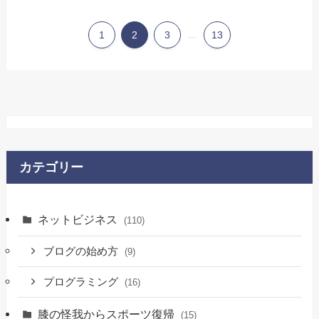
1
2
3
...
13
カテゴリー
ネットビジネス
(110)
ブログの始め方
(9)
プログラミング
(16)
膝の怪我からスポーツ復帰
(15)