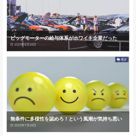
ビッグモーターの給与体系がホワイト企業だった
2023年8月16日
毒舌
無条件に多様性を認めろ！という風潮が気持ち悪い
2023年7月18日