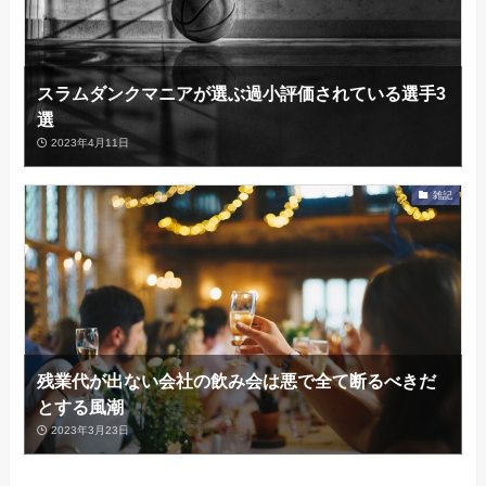
スラムダンクマニアが選ぶ過小評価されている選手3
選
2023年4月11日
雑記
残業代が出ない会社の飲み会は悪で全て断るべきだ
とする風潮
2023年3月23日