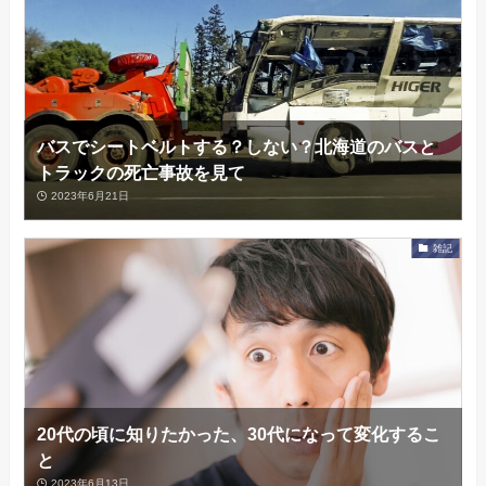
バスでシートベルトする？しない？北海道のバスと
トラックの死亡事故を見て
2023年6月21日
雑記
20代の頃に知りたかった、30代になって変化するこ
と
2023年6月13日