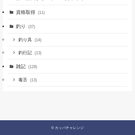
資格取得
(11)
釣り
(37)
釣り具
(14)
釣行記
(13)
雑記
(128)
毒舌
(13)
©
カッパチャレンジ