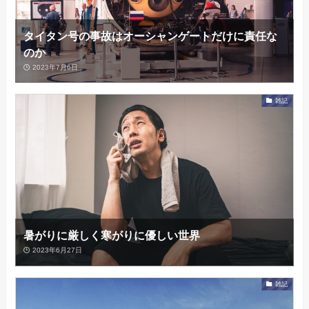
タイタン号の事故はオーシャンゲートだけに責任な
のか
2023年7月6日
雑記
暑がりに厳しく寒がりに優しい世界
2023年6月27日
雑記