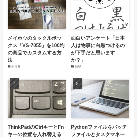
メイホウのタックルボッ
面白いアンケート「日本
クス「VS-7055」を100均
人は物事に白黒つけるの
の商品でカスタムする方
が下手だと思います
法
か？」
釣り具
雑記
ThinkPadのCtrlキーとFn
Pythonファイルをバッチ
キーの位置を入れ替える
ファイルとタスクマネー