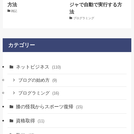
方法
ジャで自動で実行する方
法
雑記
プログラミング
カテゴリー
ネットビジネス
(110)
ブログの始め方
(9)
プログラミング
(16)
膝の怪我からスポーツ復帰
(15)
資格取得
(11)