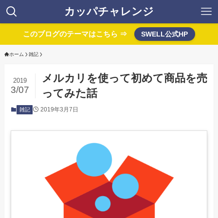
カッパチャレンジ
このブログのテーマはこちら ⇒
SWELL公式HP
ホーム
雑記
メルカリを使って初めて商品を売
2019
3/07
ってみた話
2019年3月7日
雑記