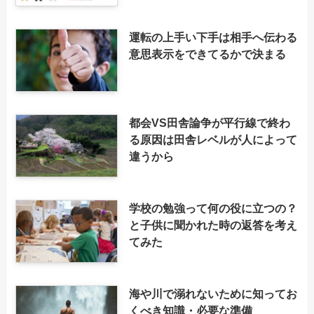
運転の上手い下手は相手へ伝わる
意思表示をできてるかで決まる
都会VS田舎論争が平行線で終わ
る原因は田舎レベルが人によって
違うから
学校の勉強って何の役に立つの？
と子供に聞かれた時の返答を考え
てみた
海や川で溺れないために知ってお
くべき知識・必要な準備