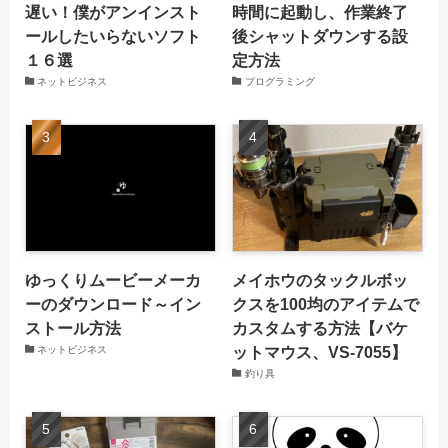
遅い！僕がアンインスト
時間に起動し、作業終了
ールしたいらないソフト
後シャットダウンする設
１６選
定方法
ネットビジネス
プログラミング
ゆっくりムービーメーカ
メイホウのタックルボッ
ーのダウンロード～イン
クスを100均のアイテムで
ストール方法
カスタムする方法【バケ
ットマウス、VS-7055】
ネットビジネス
釣り具