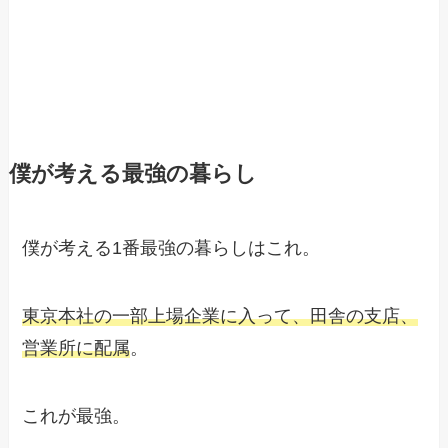
僕が考える最強の暮らし
僕が考える1番最強の暮らしはこれ。
東京本社の一部上場企業に入って、田舎の支店、
営業所に配属
。
これが最強。