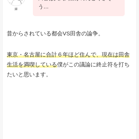
う…
嫁
昔からされている都会VS田舎の論争。
東京・名古屋に合計６年ほど住んで、現在は田舎
生活を満喫している
僕がこの議論に終止符を打ち
たいと思います。