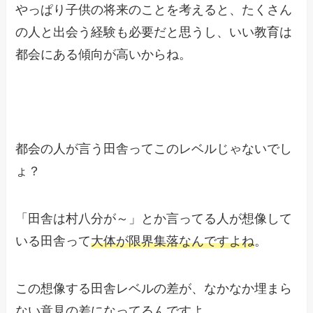
やっぱり子供の将来のことを考えると、たくさん
の人と出会う経験も必要だと思うし、いい教育は
都会にある傾向が高いからね。
都会の人が言う田舎ってこのレベルじゃないでし
ょ？
「田舎は村八分が～」とか言ってる人が想像して
いる田舎って
大体が限界集落なんですよね
。
この想像する田舎レベルの差が、なかなか埋まら
ない意見の差になってるんですよ。