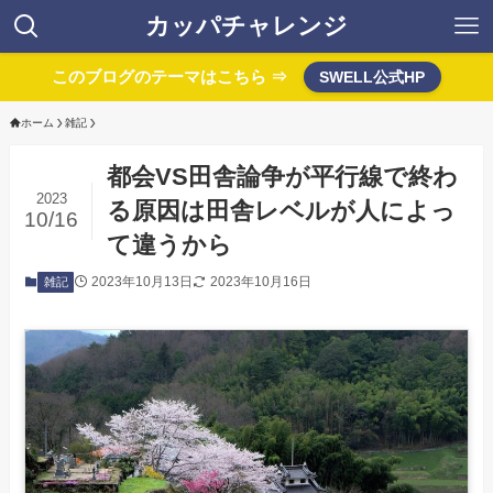
カッパチャレンジ
このブログのテーマはこちら ⇒
SWELL公式HP
ホーム
雑記
都会VS田舎論争が平行線で終わ
2023
る原因は田舎レベルが人によっ
10/16
て違うから
2023年10月13日
2023年10月16日
雑記