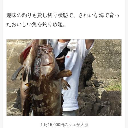
趣味の釣りも貸し切り状態で、きれいな海で育っ
たおいしい魚を釣り放題。
１㎏15,000円のクエが大漁