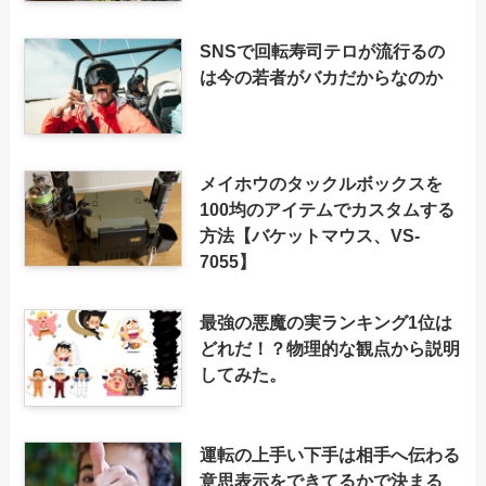
SNSで回転寿司テロが流行るの
は今の若者がバカだからなのか
メイホウのタックルボックスを
100均のアイテムでカスタムする
方法【バケットマウス、VS-
7055】
最強の悪魔の実ランキング1位は
どれだ！？物理的な観点から説明
してみた。
運転の上手い下手は相手へ伝わる
意思表示をできてるかで決まる