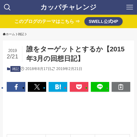
カッパチャレンジ
このブログのテーマはこちら ⇒
SWELL公式HP
ホーム
雑記
誰をターゲットとするか【2015
2019
2/21
年3月の回想日記】
2018年8月17日
2019年2月21日
雑記