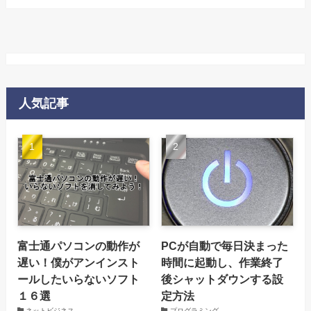
人気記事
富士通パソコンの動作が
PCが自動で毎日決まった
遅い！僕がアンインスト
時間に起動し、作業終了
ールしたいらないソフト
後シャットダウンする設
１６選
定方法
ネットビジネス
プログラミング