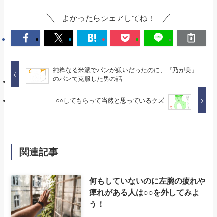
よかったらシェアしてね！
純粋なる米派でパンが嫌いだったのに、『乃が美』
のパンで克服した男の話
○○してもらって当然と思っているクズ
関連記事
何もしていないのに左腕の疲れや
痺れがある人は○○を外してみよ
う！