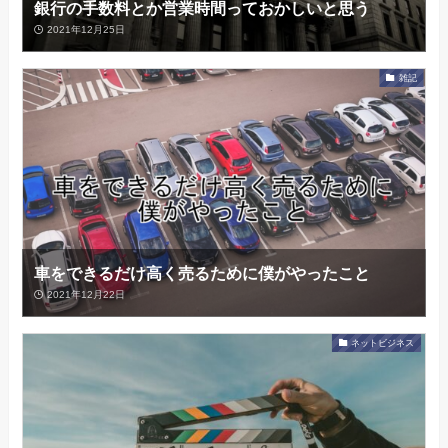
銀行の手数料とか営業時間っておかしいと思う
2021年12月25日
雑記
車をできるだけ高く売るために僕がやったこと
2021年12月22日
ネットビジネス