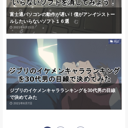
富士通パソコンの動作が遅い！僕がアンインストー
ルしたいらないソフト１６選
2021年6月21日
雑記
ジブリのイケメンキャラランキングを30代男の目線
で決めてみた
2021年6月7日