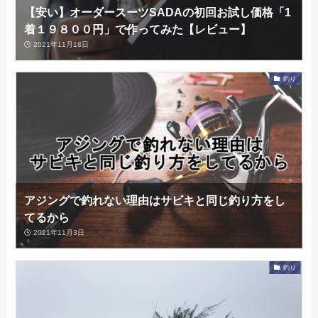
【安い】オーダースーツSADAの初回お試し価格「1
着１９８００円」で作ってみた【レビュー】
2021年11月18日
釣り
アジングで釣れない理由はサビキと同じ釣り方をし
てるから
2021年11月3日
釣り