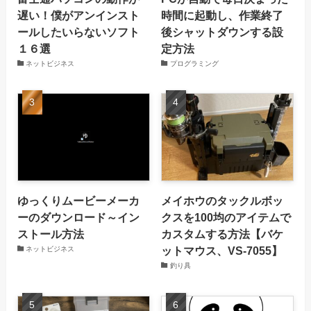
遅い！僕がアンインスト
時間に起動し、作業終了
ールしたいらないソフト
後シャットダウンする設
１６選
定方法
ネットビジネス
プログラミング
ゆっくりムービーメーカ
メイホウのタックルボッ
ーのダウンロード～イン
クスを100均のアイテムで
ストール方法
カスタムする方法【バケ
ットマウス、VS-7055】
ネットビジネス
釣り具