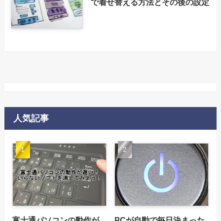
で着せ替える方法とその後の設定
人気記事
富士通パソコンの動作が
PCが自動で毎日決まった