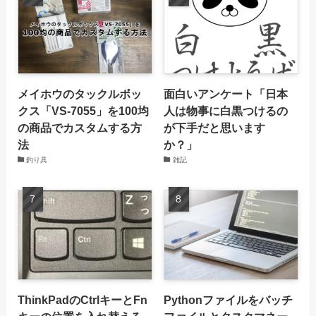
メイホウのタックルボッ
面白いアンケート「日本
クス「VS-7055」を100均
人は物事に白黒つけるの
の商品でカスタムする方
が下手だと思います
法
か？」
釣り具
雑記
ThinkPadのCtrlキーとFn
Pythonファイルをバッチ