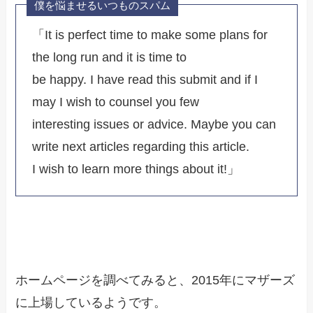
僕を悩ませるいつものスパム
「It is perfect time to make some plans for
the long run and it is time to
be happy. I have read this submit and if I
may I wish to counsel you few
interesting issues or advice. Maybe you can
write next articles regarding this article.
I wish to learn more things about it!」
ホームページを調べてみると、2015年にマザーズ
に上場しているようです。