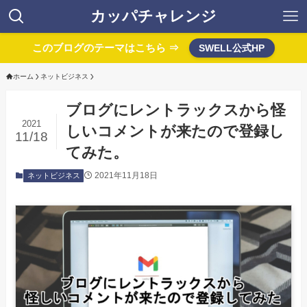
カッパチャレンジ
このブログのテーマはこちら ⇒
SWELL公式HP
ホーム
ネットビジネス
ブログにレントラックスから怪
2021
しいコメントが来たので登録し
11/18
てみた。
2021年11月18日
ネットビジネス