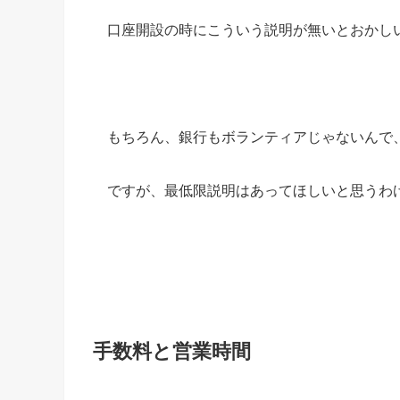
口座開設の時にこういう説明が無いとおかし
もちろん、銀行もボランティアじゃないんで
ですが、最低限説明はあってほしいと思うわ
手数料と営業時間