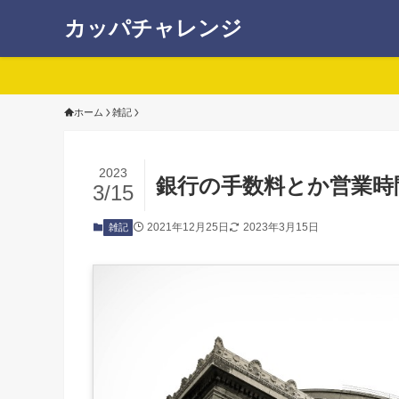
カッパチャレンジ
ホーム
雑記
2023
銀行の手数料とか営業時
3/15
2021年12月25日
2023年3月15日
雑記