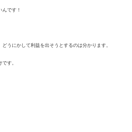
いんです！
、どうにかして利益を出そうとするのは分かります。
けです。