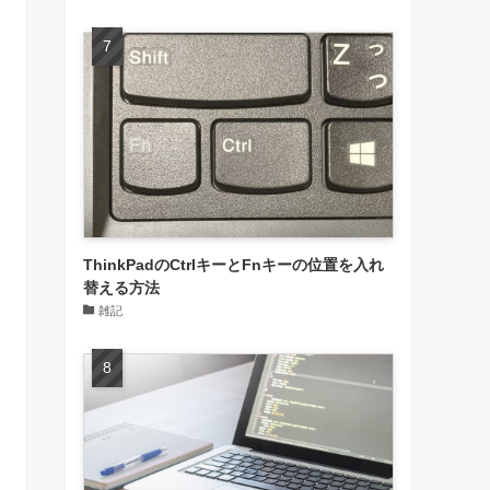
ThinkPadのCtrlキーとFnキーの位置を入れ
替える方法
雑記