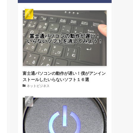
富士通パソコンの動作が遅い！僕がアンイン
ストールしたいらないソフト１６選
ネットビジネス