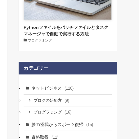
Pythonファイルをバッチファイルとタスク
マネージャで自動で実行する方法
プログラミング
カテゴリー
ネットビジネス
(110)
(9)
ブログの始め方
(16)
プログラミング
膝の怪我からスポーツ復帰
(15)
資格取得
(11)