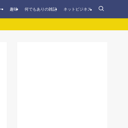
ー
趣味
何でもありの雑記
ネットビジネス