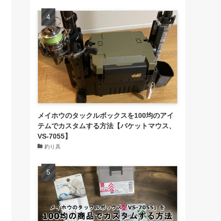
メイホウのタックルボックスを100均のアイ
テムでカスタムする方法【バケットマウス、
VS-7055】
釣り具