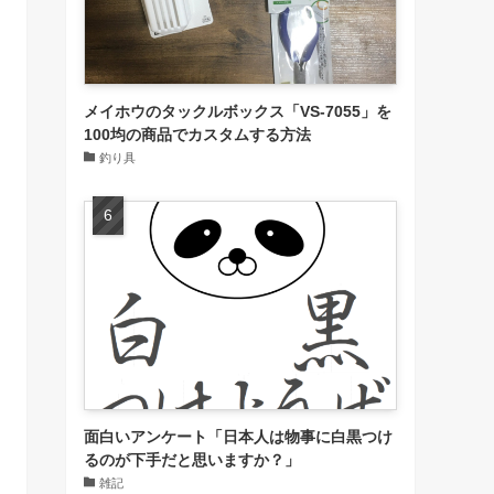
メイホウのタックルボックス「VS-7055」を
100均の商品でカスタムする方法
釣り具
面白いアンケート「日本人は物事に白黒つけ
るのが下手だと思いますか？」
雑記