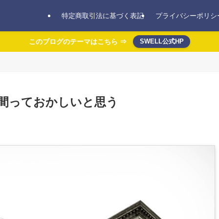
特定商取引法に基づく表記
プライバシーポリシ
このブログのテーマはこちら ⇒
SWELL公式HP
間っておかしいと思う