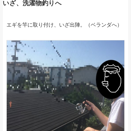
いざ、洗濯物釣りへ
エギを竿に取り付け、いざ出陣。（ベランダへ）