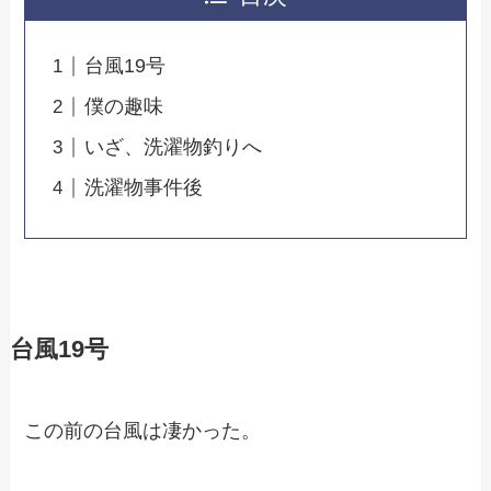
台風19号
僕の趣味
いざ、洗濯物釣りへ
洗濯物事件後
台風19号
この前の台風は凄かった。