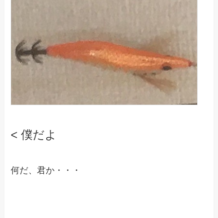
< 僕だよ
何だ、君か・・・