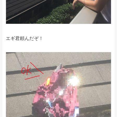
エギ君頼んだぞ！