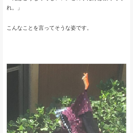
れ。」
こんなことを言ってそうな姿です。