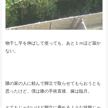
物干し竿を伸ばして使っても、あと１ｍほど届か
ない。
隣の家の人に頼んで脚立で取らせてもらおうとも
思ったけど、僕は膝の手術直後、嫁は臨月。
とてもじゃないけど脚立に乗れるような状態じゃ