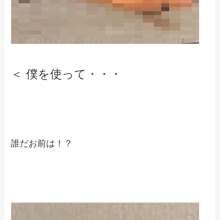
＜ 僕を使って・・・
誰だお前は！？