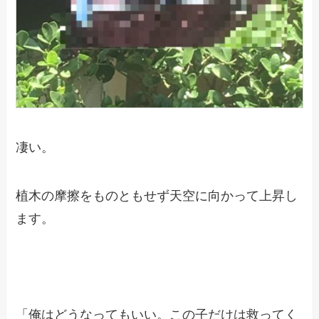
凄い。
植木の摩擦をものともせず天空に向かって上昇し
ます。
「俺はどうなってもいい。この子だけは救ってく