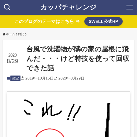
カッパチャレンジ
このブログのテーマはこちら ⇒
SWELL公式HP
ホーム
雑記
台風で洗濯物が隣の家の屋根に飛
2020
んだ・・・けど特技を使って回収
8/29
できた話
2019年10月15日
2020年8月29日
雑記