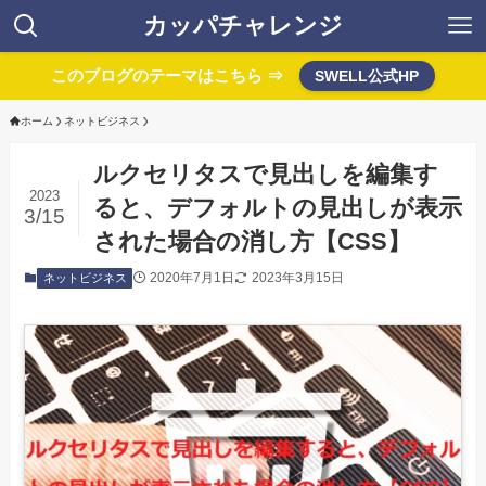
カッパチャレンジ
このブログのテーマはこちら ⇒
SWELL公式HP
ホーム
ネットビジネス
ルクセリタスで見出しを編集す
2023
ると、デフォルトの見出しが表示
3/15
された場合の消し方【CSS】
2020年7月1日
2023年3月15日
ネットビジネス