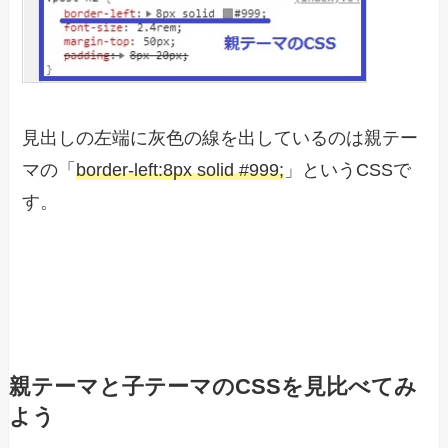
見出しの左端に灰色の線を出しているのは親テー
マの「
border-left:8px solid #999;
」というCSSで
す。
親テーマと子テーマのCSSを見比べてみ
よう