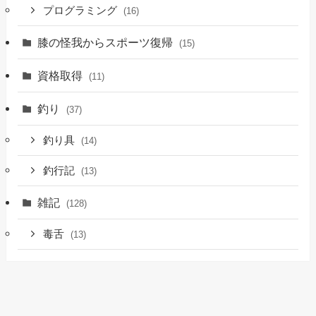
プログラミング
(16)
膝の怪我からスポーツ復帰
(15)
資格取得
(11)
釣り
(37)
釣り具
(14)
釣行記
(13)
雑記
(128)
毒舌
(13)