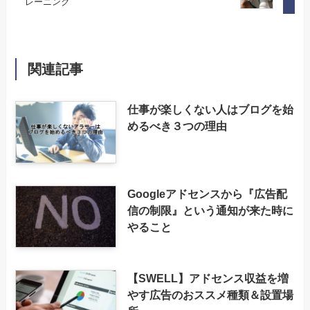
レーニング
関連記事
仕事が楽しくない人はブログを始
めるべき３つの理由
Googleアドセンスから『広告配
信の制限』という通知が来た時に
やること
【SWELL】アドセンス収益を増
やす広告のおススメ種類＆設置場