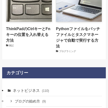
ThinkPadのCtrlキーとFn
Pythonファイルをバッチ
キーの位置を入れ替える
ファイルとタスクマネー
方法
ジャで自動で実行する方
法
雑記
プログラミング
カテゴリー
ネットビジネス
(110)
ブログの始め方
(9)