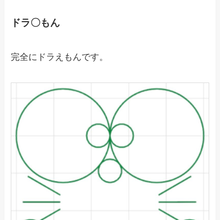
ドラ〇もん
完全にドラえもんです。