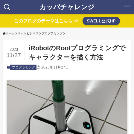
カッパチャレンジ
このブログのテーマはこちら ⇒
SWELL公式HP
ホーム
ネットビジネス
プログラミング
iRobotのRootプログラミングで
2023
11/27
キャラクターを描く方法
2023年11月27日
プログラミング