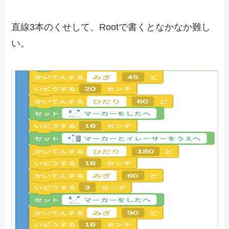
直線3本のくせして、Rootで書くとなかなか難し
い。