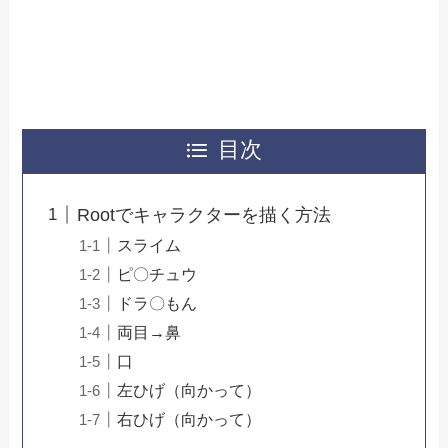
目次
Rootでキャラクターを描く方法
スライム
ピ〇チュウ
ドラ〇もん
両目→鼻
口
左ひげ（向かって）
右ひげ（向かって）