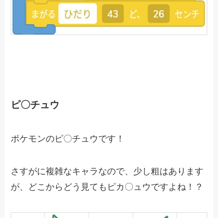
ピ〇チュウ
ポケモンのピ〇チュウです！
さすがに複雑なキャラなので、少し粗はあります
が、どこからどう見てもピカ〇ュウですよね！？