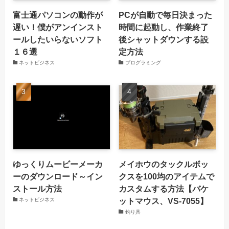
富士通パソコンの動作が
PCが自動で毎日決まった
遅い！僕がアンインスト
時間に起動し、作業終了
ールしたいらないソフト
後シャットダウンする設
１６選
定方法
ネットビジネス
プログラミング
ゆっくりムービーメーカ
メイホウのタックルボッ
ーのダウンロード～イン
クスを100均のアイテムで
ストール方法
カスタムする方法【バケ
ットマウス、VS-7055】
ネットビジネス
釣り具