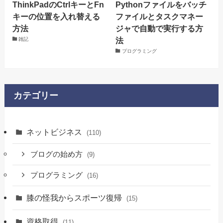
ThinkPadのCtrlキーとFn
Pythonファイルをバッチ
キーの位置を入れ替える
ファイルとタスクマネー
方法
ジャで自動で実行する方
法
雑記
プログラミング
カテゴリー
ネットビジネス
(110)
ブログの始め方
(9)
プログラミング
(16)
膝の怪我からスポーツ復帰
(15)
資格取得
(11)