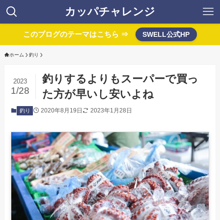
カッパチャレンジ
このブログのテーマはこちら ⇒
SWELL公式HP
ホーム
釣り
釣りするよりもスーパーで買っ
2023
1/28
た方が早いし安いよね
2020年8月19日
2023年1月28日
釣り