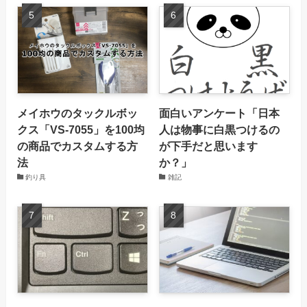
メイホウのタックルボッ
面白いアンケート「日本
クス「VS-7055」を100均
人は物事に白黒つけるの
の商品でカスタムする方
が下手だと思います
法
か？」
釣り具
雑記